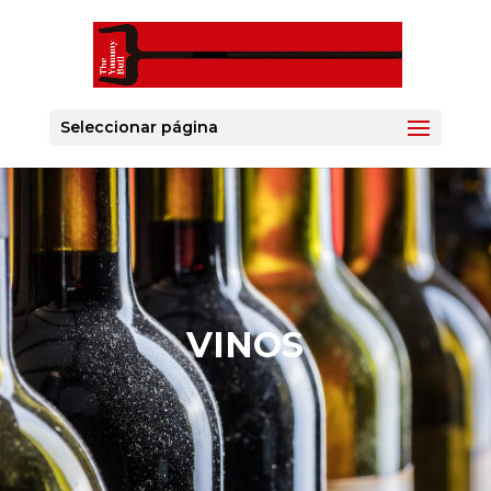
Seleccionar página
VINOS