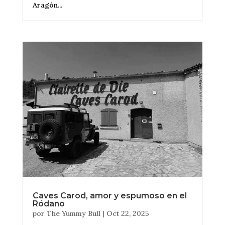
Aragón...
Caves Carod, amor y espumoso en el
Ródano
por
The Yummy Bull
|
Oct 22, 2025