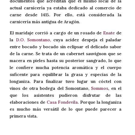
documentos que acreditan que el mismo local de la
actual carnicería ya estaba dedicado al comercio de
carne desde 1415. Por ello, está considerada la
carnicería más antigua de Aragón.
El maridaje corrió a cargo de un rosado de
Enate
de
la
D.O. Somontano,
cuya acidez despeja el paladar
entre bocado y bocado sin eclipsar el delicado sabor
de la carne. Se trata de un cabernet sauvignon que se
macera en pieles hasta su posterior sangrado, lo que
le confiere mucha potencia aromática y el cuerpo
suficente para equilibrar la grasa y especias de la
longaniza. Para finalizar tuvo lugar un cóctel con
vinos de otra bodega del Somontano,
Sommos
, en el
que los asistentes pudieron disfrutar de las
elaboraciones de
Casa Fondevila
. Porque la longaniza
es mucho más versátil de lo que puede parecer a
primera vista.