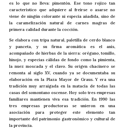
es lo que no lleva: pimentón. Ese tono rojizo tan
característico que adquiere al freírse o asarse no
viene de ningún colorante ni especia añadida, sino de
la caramelización natural de carnes magras de
primera calidad durante la cocción.
Se elabora con tripa natural, paletilla de cerdo blanco
y panceta, y su firma aromática es el anís,
acompañado de hierbas de la sierra: orégano, tomillo,
hinojo, y especias cálidas de fondo como la pimienta,
la nuez moscada y el clavo. Su origen chacinero se
remonta al siglo XV, cuando ya se documentaba su
elaboración en la Plaza Mayor de Graus. Y era una
tradición muy arraigada en la matacía de todas las
casas del somontano oscense. Hoy solo tres empresas
familiares mantienen viva esa tradición. En 1990 las
tres empresas productoras se unieron en una
asociación para proteger este elemento tan
importante del patrimonio gastronómico y cultural de
la provincia.