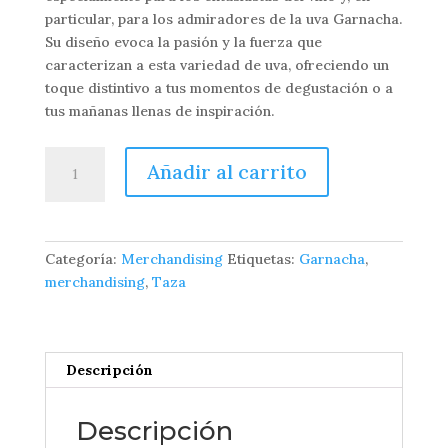
particular, para los admiradores de la uva Garnacha.
Su diseño evoca la pasión y la fuerza que
caracterizan a esta variedad de uva, ofreciendo un
toque distintivo a tus momentos de degustación o a
tus mañanas llenas de inspiración.
Taza
Añadir al carrito
The
Yummy
Bull
cantidad
Categoría:
Merchandising
Etiquetas:
Garnacha
,
merchandising
,
Taza
Descripción
Descripción