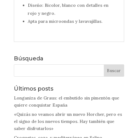
Diseño: Bicolor, blanco con detalles en
rojo y negro.
Apta para microondas y lavavajillas.
Búsqueda
Últimos posts
Longaniza de Graus: el embutido sin pimentón que
quiere conquistar España
«Quizás no veamos abrir un nuevo Horcher, pero es
el signo de los nuevos tiempos. Hay también que
saber disfrutarlos»
Croquetas, caza, y mediterráneo en Salino