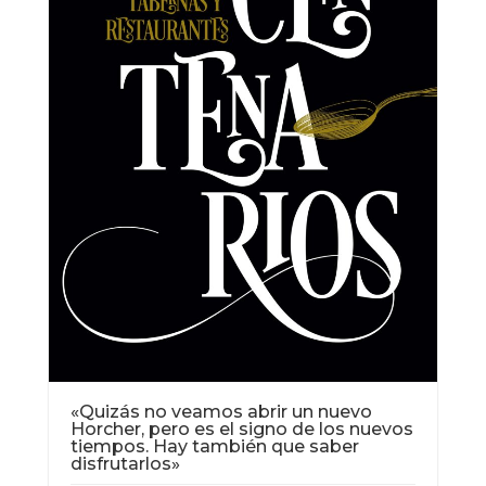
«Quizás no veamos abrir un nuevo
Horcher, pero es el signo de los nuevos
tiempos. Hay también que saber
disfrutarlos»