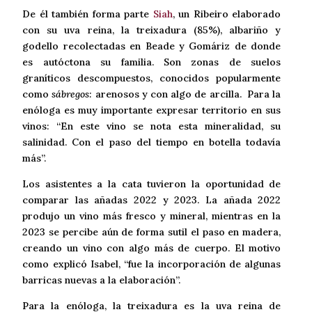
De él también forma parte
Siah
, un Ribeiro elaborado
con su uva reina, la treixadura (85%), albariño y
godello recolectadas en Beade y Gomáriz de donde
es autóctona su familia. Son zonas de suelos
graníticos descompuestos, conocidos popularmente
como
sábregos:
arenosos y con algo de arcilla. Para la
enóloga es muy importante expresar territorio en sus
vinos: “En este vino se nota esta mineralidad, su
salinidad. Con el paso del tiempo en botella todavía
más”.
Los asistentes a la cata tuvieron la oportunidad de
comparar las añadas 2022 y 2023. La añada 2022
produjo un vino más fresco y mineral, mientras en la
2023 se percibe aún de forma sutil el paso en madera,
creando un vino con algo más de cuerpo. El motivo
como explicó Isabel, “fue la incorporación de algunas
barricas nuevas a la elaboración”.
Para la enóloga, la treixadura es la uva reina de