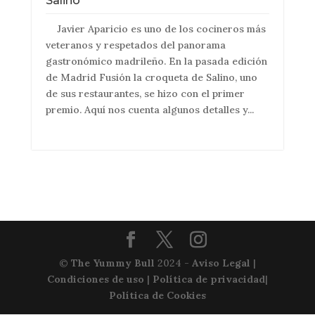
Salino
Javier Aparicio es uno de los cocineros más
veteranos y respetados del panorama
gastronómico madrileño. En la pasada edición
de Madrid Fusión la croqueta de Salino, uno
de sus restaurantes, se hizo con el primer
premio. Aquí nos cuenta algunos detalles y...
©
The Yummy Bull
2024 -
Aviso Legal
|
Condiciones de uso
|
Política de privacidad
|
Política de Cookies