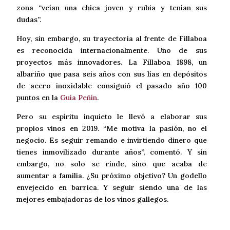
zona “veían una chica joven y rubia y tenían sus
dudas”.
Hoy, sin embargo, su trayectoria al frente de Fillaboa
es reconocida internacionalmente. Uno de sus
proyectos más innovadores. La Fillaboa 1898, un
albariño que pasa seis años con sus lías en depósitos
de acero inoxidable consiguió el pasado año 100
puntos en la
Guía Peñín
.
Pero su espíritu inquieto le llevó a elaborar sus
propios vinos en 2019. “Me motiva la pasión, no el
negocio. Es seguir remando e invirtiendo dinero que
tienes inmovilizado durante años”, comentó. Y sin
embargo, no solo se rinde, sino que acaba de
aumentar a familia. ¿Su próximo objetivo? Un godello
envejecido en barrica. Y seguir siendo una de las
mejores embajadoras de los vinos gallegos.