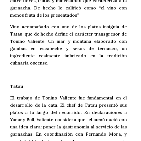
entre flores, frutas y mineralidad que caracteriza a la
garnacha. De hecho lo calificó como “el vino con
menos fruta de los presentados”.
Vino acompañado con uno de los platos insignia de
Tatau, que de hecho define el carácter transgresor de
Tonino Valiente. Un mar y montaña elaborado con
gambas en escabeche y sesos de ternasco, un
ingrediente realmente imbricado en la tradición
culinaria oscense.
Tatau
El trabajo de Tonino Valiente fue fundamental en el
desarrollo de la cata. El chef de Tatau presentó sus
platos a lo largo del recorrido. En declaraciones a
Yummy Bull, Valiente considera que “el menú nació con
una idea clara: poner la gastronomía al servicio de las
garnachas. En coordinación con Fernando Mora, y