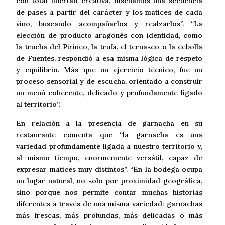
con total libertad creativa, diseñamos una secuencia
de pases a partir del carácter y los matices de cada
vino, buscando acompañarlos y realzarlos”. “La
elección de producto aragonés con identidad, como
la trucha del Pirineo, la trufa, el ternasco o la cebolla
de Fuentes, respondió a esa misma lógica de respeto
y equilibrio. Más que un ejercicio técnico, fue un
proceso sensorial y de escucha, orientado a construir
un menú coherente, delicado y profundamente ligado
al territorio”.
En relación a la presencia de garnacha en su
restaurante comenta que “la garnacha es una
variedad profundamente ligada a nuestro territorio y,
al mismo tiempo, enormemente versátil, capaz de
expresar matices muy distintos”. “En la bodega ocupa
un lugar natural, no solo por proximidad geográfica,
sino porque nos permite contar muchas historias
diferentes a través de una misma variedad: garnachas
más frescas, más profundas, más delicadas o más