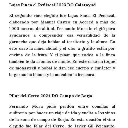
Lajas Finca el Peñiscal 2023 DO Calatayud
El segundo vino elegido fue Lajas Finca El Peñiscal,
elaborado por Manuel Castro en Acered a más de
1.000 metros de altitud. Fernando Mora lo eligió para
ayudarnos a comprender esa versatilidad de la
garnacha que deja hablar al territorio y la altura. En
este caso la mineralidad y el olor a grafito están por
encima de la fruta. Y el pinar que rodea a la finca
también le da aromas de monte. En este caso un toque
de monastrell y bobal le dan ese cuerpo y carácter y
la garnacha blanca y la macabeo la frescura.
Pilar del Cerro 2024 DO Campo de Borja
Fernando Mora pidió perdón entre comillas al
auditorio por hacer un viaje de ida y vuelta a los vinos
de la zona de campo de Borja. En esta ocasión el vino
elegido fue Pilar del Cerro, de Javier Gil Pejenaute,