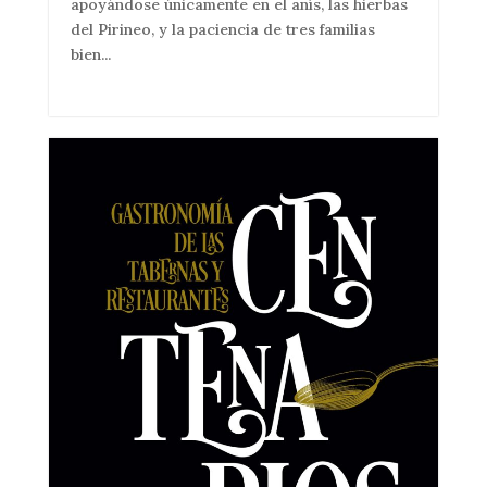
apoyándose únicamente en el anís, las hierbas
del Pirineo, y la paciencia de tres familias
bien...