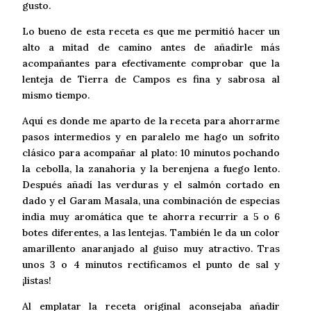
gusto.
Lo bueno de esta receta es que me permitió hacer un
alto a mitad de camino antes de añadirle más
acompañantes para efectivamente comprobar que la
lenteja de Tierra de Campos es fina y sabrosa al
mismo tiempo.
Aquí es donde me aparto de la receta para ahorrarme
pasos intermedios y en paralelo me hago un sofrito
clásico para acompañar al plato: 10 minutos pochando
la cebolla, la zanahoria y la berenjena a fuego lento.
Después añadí las verduras y el salmón cortado en
dado y el Garam Masala, una combinación de especias
india muy aromática que te ahorra recurrir a 5 o 6
botes diferentes, a las lentejas. También le da un color
amarillento anaranjado al guiso muy atractivo. Tras
unos 3 o 4 minutos rectificamos el punto de sal y
¡listas!
Al emplatar la receta original aconsejaba añadir