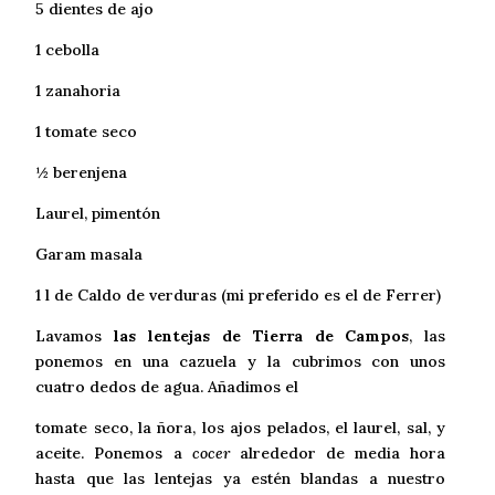
5 dientes de ajo
1 cebolla
1 zanahoria
1 tomate seco
½ berenjena
Laurel, pimentón
Garam masala
1 l de Caldo de verduras (mi preferido es el de Ferrer)
Lavamos
las lentejas de Tierra de Campos
, las
ponemos en una cazuela y la cubrimos con unos
cuatro dedos de agua. Añadimos el
tomate seco, la ñora, los ajos pelados, el laurel, sal, y
aceite. Ponemos a
cocer
alrededor de media hora
hasta que las lentejas ya estén blandas a nuestro