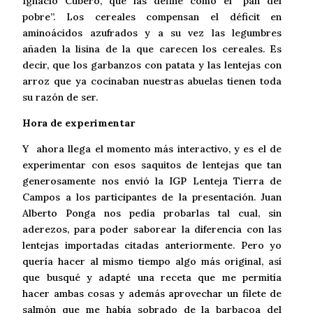
Ignacio Cubero, que las define como el “pan del
pobre”. Los cereales compensan el déficit en
aminoácidos azufrados y a su vez las legumbres
añaden la lisina de la que carecen los cereales. Es
decir, que los garbanzos con patata y las lentejas con
arroz que ya cocinaban nuestras abuelas tienen toda
su razón de ser.
Hora de experimentar
Y ahora llega el momento más interactivo, y es el de
experimentar con esos saquitos de lentejas que tan
generosamente nos envió la IGP Lenteja Tierra de
Campos a los participantes de la presentación. Juan
Alberto Ponga nos pedía probarlas tal cual, sin
aderezos, para poder saborear la diferencia con las
lentejas importadas citadas anteriormente. Pero yo
quería hacer al mismo tiempo algo más original, así
que busqué y adapté una receta que me permitía
hacer ambas cosas y además aprovechar un filete de
salmón que me había sobrado de la barbacoa del