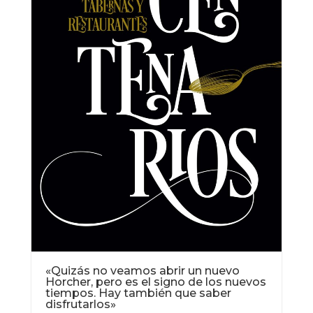
«Quizás no veamos abrir un nuevo
Horcher, pero es el signo de los nuevos
tiempos. Hay también que saber
disfrutarlos»