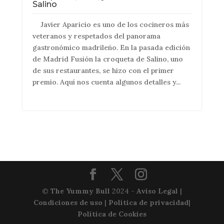
Salino
Javier Aparicio es uno de los cocineros más
veteranos y respetados del panorama
gastronómico madrileño. En la pasada edición
de Madrid Fusión la croqueta de Salino, uno
de sus restaurantes, se hizo con el primer
premio. Aquí nos cuenta algunos detalles y...
©
The Yummy Bull
2024 -
Aviso Legal
|
Condiciones de uso
|
Política de privacidad
|
Política de Cookies