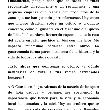
Fundamental, porque creo que en todas las rutas
recomiendo directamente o un restaurante, o una
pequeña empresa que trabaja con productos de la
zona que me han gustado particularmente. Hay otras
que incluso gravitan sobre un cultivo o producto
concreto, como el guisante en el Maresme o el queso
de Idiazábal en Álava. Recuerdo especialmente la ruta
del aceite en Jaén, que hice en bici con mis hijos. Me
impactó muchísimo pedalear entre olivos. La
gastronomía forma parte intrínseca de la historia y la
vida de todos los sitios que cito.
Justo ahora que comienza el otoño, ¿a dónde
mandarías de ruta a tus recién estrenados
lectores?
A O Courel, en Lugo. Además de la mezcla de bosques
de hoja caduca y perenne, me sorprendió la
importancia que tienen para la vida y la economía
local las castañas y la miel. Hay un sendero que te
lleva por una ruta de corrales de piedra, llamados