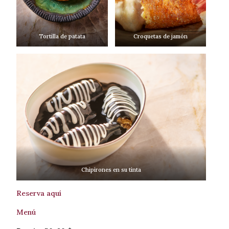
Tortilla de patata
Croquetas de jamón
Chipirones en su tinta
Reserva aquí
Menú