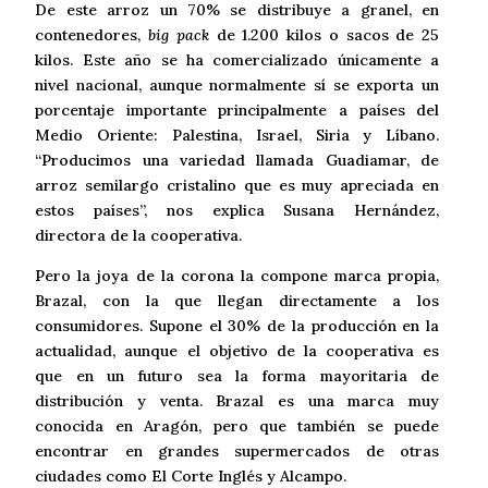
De este arroz un 70% se distribuye a granel, en
contenedores,
big pack
de 1.200 kilos o sacos de 25
kilos. Este año se ha comercializado únicamente a
nivel nacional, aunque normalmente sí se exporta un
porcentaje importante principalmente a países del
Medio Oriente: Palestina, Israel, Siria y Líbano.
“Producimos una variedad llamada Guadiamar, de
arroz semilargo cristalino que es muy apreciada en
estos países”, nos explica Susana Hernández,
directora de la cooperativa.
Pero la joya de la corona la compone marca propia,
Brazal, con la que llegan directamente a los
consumidores. Supone el 30% de la producción en la
actualidad, aunque el objetivo de la cooperativa es
que en un futuro sea la forma mayoritaria de
distribución y venta. Brazal es una marca muy
conocida en Aragón, pero que también se puede
encontrar en grandes supermercados de otras
ciudades como El Corte Inglés y Alcampo.