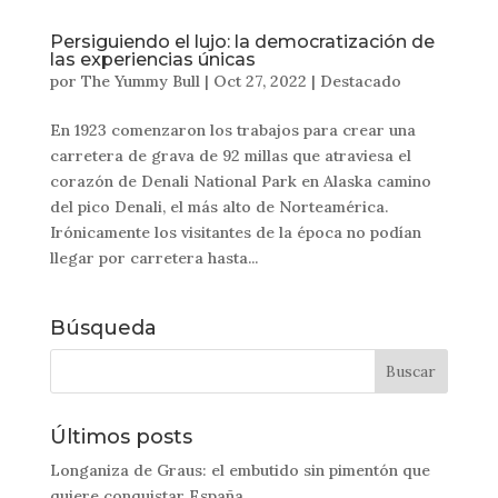
Persiguiendo el lujo: la democratización de
las experiencias únicas
por
The Yummy Bull
|
Oct 27, 2022
|
Destacado
En 1923 comenzaron los trabajos para crear una
carretera de grava de 92 millas que atraviesa el
corazón de Denali National Park en Alaska camino
del pico Denali, el más alto de Norteamérica.
Irónicamente los visitantes de la época no podían
llegar por carretera hasta...
Búsqueda
Últimos posts
Longaniza de Graus: el embutido sin pimentón que
quiere conquistar España