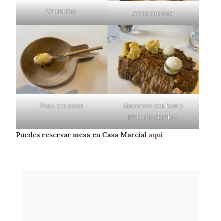
Croquetas
Arroz con pitu
Nata con polen
Macarons con kiwi y
bizcocho de kikos
Puedes reservar mesa en Casa Marcial
aquí