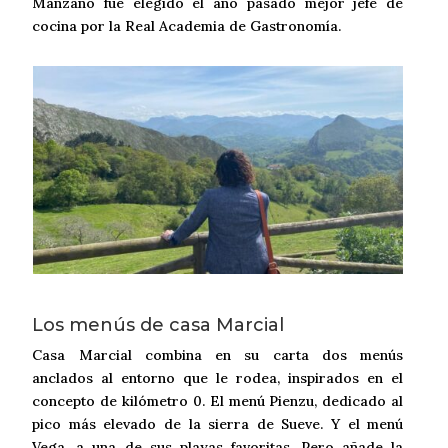
Manzano fue elegido el año pasado mejor jefe de
cocina por la Real Academia de Gastronomía.
Los menús de casa Marcial
Casa Marcial combina en su carta dos menús
anclados al entorno que le rodea, inspirados en el
concepto de kilómetro 0. El menú Pienzu, dedicado al
pico más elevado de la sierra de Sueve. Y el menú
Vega, a una de sus playas favoritas. Pero añade la