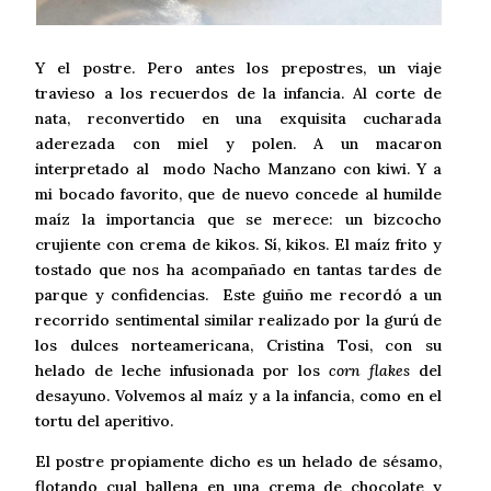
Y el postre. Pero antes los prepostres, un viaje
travieso a los recuerdos de la infancia. Al corte de
nata, reconvertido en una exquisita cucharada
aderezada con miel y polen. A un macaron
interpretado al modo Nacho Manzano con kiwi. Y a
mi bocado favorito, que de nuevo concede al humilde
maíz la importancia que se merece: un bizcocho
crujiente con crema de kikos. Sí, kikos. El maíz frito y
tostado que nos ha acompañado en tantas tardes de
parque y confidencias. Este guiño me recordó a un
recorrido sentimental similar realizado por la gurú de
los dulces norteamericana, Cristina Tosi, con su
helado de leche infusionada por los
corn flakes
del
desayuno. Volvemos al maíz y a la infancia, como en el
tortu del aperitivo.
El postre propiamente dicho es un helado de sésamo,
flotando cual ballena en una crema de chocolate y