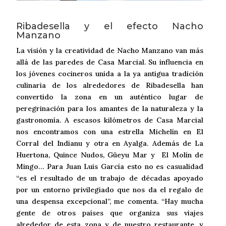
Ribadesella y el efecto Nacho
Manzano
La visión y la creatividad de Nacho Manzano van más
allá de las paredes de Casa Marcial. Su influencia en
los jóvenes cocineros unida a la ya antigua tradición
culinaria de los alrededores de Ribadesella han
convertido la zona en un auténtico lugar de
peregrinación para los amantes de la naturaleza y la
gastronomía. A escasos kilómetros de Casa Marcial
nos encontramos con una estrella Michelín en El
Corral del Indianu y otra en Ayalga. Además de La
Huertona, Quince Nudos, Güeyu Mar y El Molín de
Mingo… Para Juan Luis García esto no es casualidad
“es el resultado de un trabajo de décadas apoyado
por un entorno privilegiado que nos da el regalo de
una despensa excepcional”, me comenta. “Hay mucha
gente de otros países que organiza sus viajes
alrededor de esta zona y de nuestro restaurante, y