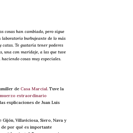
s cosas han cambiado, pero sigue
n laboratorio burbujeante de lo más
y catas. Te gustaría tener poderes
as, una con maridaje, a las que tuve
án haciendo cosas muy especiales.
sumiller de
Casa Marcial
. Tuve la
lmuerzo extraordinario
las explicaciones de Juan Luis
 Gijón, Villaviciosa, Siero, Nava y
 de por qué es importante