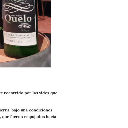
nte recorrido por las vides que
tierra, bajo una condiciones
a, que fueron empujados hacia