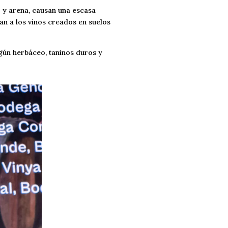
o y arena, causan una escasa
an a los vinos creados en suelos
gún herbáceo, taninos duros y