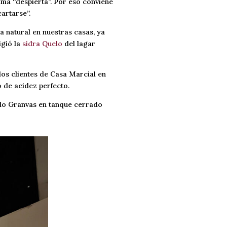
roma “despierta”. Por eso conviene
artarse”.
a natural en nuestras casas, ya
igió la
sidra Quelo
del lagar
 los clientes de Casa Marcial en
o de acidez perfecto.
do Granvas en tanque cerrado