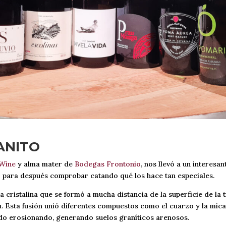
ANITO
 Wine
y alma mater de
Bodegas Frontonio
, nos llevó a un interesa
o para después comprobar catando qué los hace tan especiales.
 cristalina que se formó a mucha distancia de la superficie de la 
. Esta fusión unió diferentes compuestos como el cuarzo y la mic
ido erosionando, generando suelos graníticos arenosos.