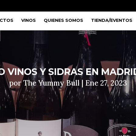
CTOS
VINOS
QUIENES SOMOS
TIENDA/EVENTOS
 VINOS Y SIDRAS EN MADRI
por
The Yummy Bull
|
Ene 27, 2023