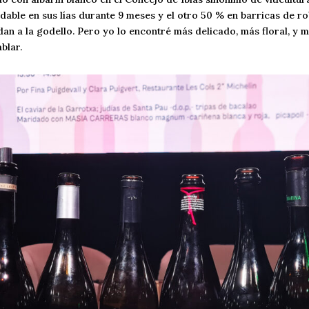
dable en sus lías durante 9 meses y el otro 50 % en barricas de r
an a la godello. Pero yo lo encontré más delicado, más floral, y m
blar.