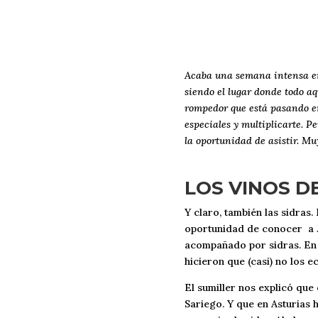
Acaba una semana intensa en
siendo el lugar donde todo aq
rompedor que está pasando en 
especiales y multiplicarte. P
la oportunidad de asistir. Mu
LOS VINOS D
Y claro, también las sidras.
oportunidad de conocer a J
acompañado por sidras. En e
hicieron que (casi) no los 
El sumiller nos explicó que 
Sariego. Y que en Asturias