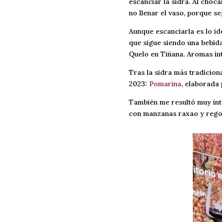
escanciar la sidra. Al choca
no llenar el vaso, porque s
Aunque escanciarla es lo id
que sigue siendo una bebida
Quelo en Tiñana. Aromas int
Tras la sidra más tradiciona
2023:
Pomarina
, elaborada 
También me resultó muy in
con manzanas raxao y regon