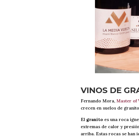
VINOS DE GR
Fernando Mora,
Master of
crecen en suelos de granit
El
granito
es una roca ígnea
extremas de calor y presión
arriba. Estas rocas se han 