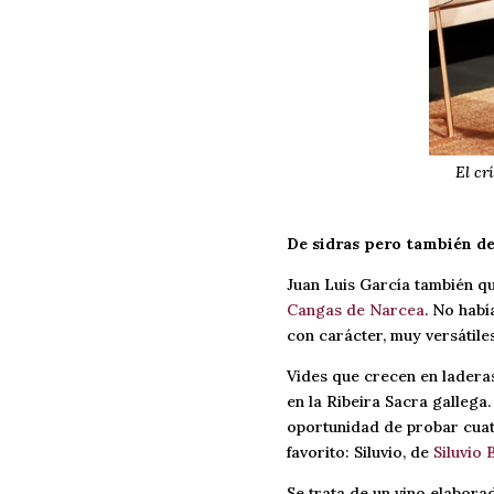
El cr
De sidras pero también de
Juan Luis García también qu
Cangas de Narcea
. No habí
con carácter, muy versátile
Vides que crecen en ladera
en la Ribeira Sacra gallega.
oportunidad de probar cuatr
favorito: Siluvio, de
Siluvio
Se trata de un vino elaborad