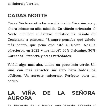
en ánfora y barrica.
CARAS NORTE
Caras Norte es otra las novedades de Casa Aurora y
ahora mismo su niña mimada. Un viñedo orientado al
Norte que con el cambio climático ha pasado de
Cenicienta a princesa. “Siempre pensaba qué viñedo
más bonito, qué pena que esté al Norte. Nos la
ofrecieron en 2022 y me lancé”. 60% Palomino, 30%
Garnacha Tintorera y otras variedades.
Volátil algo más alta, tanino un poco más verde. Un
vino con más carácter, no apto para todos los
públicos. Un agreste unicornio. Perfecto para un
botillo.
LA VIÑA DE LA SEÑORA
AURORA
La herencia de la familia, una Mencía delicada y