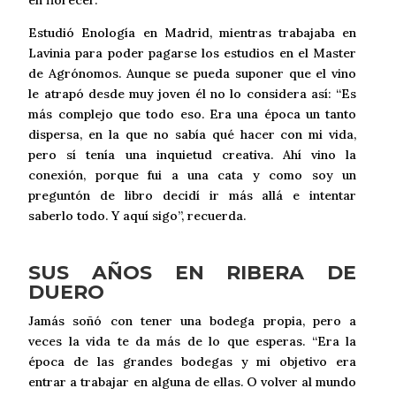
en florecer.
Estudió Enología en Madrid, mientras trabajaba en
Lavinia para poder pagarse los estudios en el Master
de Agrónomos. Aunque se pueda suponer que el vino
le atrapó desde muy joven él no lo considera así: “Es
más complejo que todo eso. Era una época un tanto
dispersa, en la que no sabía qué hacer con mi vida,
pero sí tenía una inquietud creativa. Ahí vino la
conexión, porque fui a una cata y como soy un
preguntón de libro decidí ir más allá e intentar
saberlo todo. Y aquí sigo”, recuerda.
SUS AÑOS EN RIBERA DE
DUERO
Jamás soñó con tener una bodega propia, pero a
veces la vida te da más de lo que esperas. “Era la
época de las grandes bodegas y mi objetivo era
entrar a trabajar en alguna de ellas. O volver al mundo