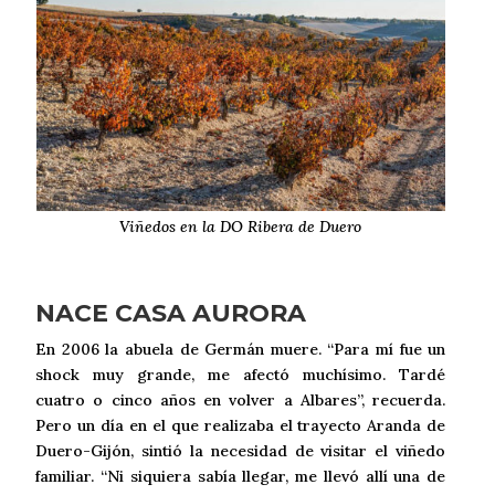
Viñedos en la DO Ribera de Duero
NACE CASA AURORA
En 2006 la abuela de Germán muere. “Para mí fue un
shock muy grande, me afectó muchísimo. Tardé
cuatro o cinco años en volver a Albares”, recuerda.
Pero un día en el que realizaba el trayecto Aranda de
Duero-Gijón, sintió la necesidad de visitar el viñedo
familiar. “Ni siquiera sabía llegar, me llevó allí una de