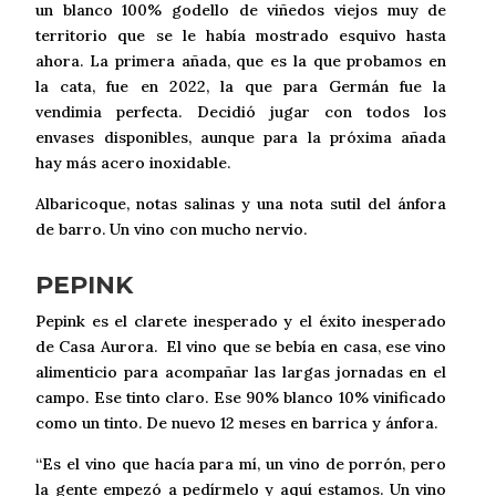
un blanco 100% godello de viñedos viejos muy de
territorio que se le había mostrado esquivo hasta
ahora. La primera añada, que es la que probamos en
la cata, fue en 2022, la que para Germán fue la
vendimia perfecta. Decidió jugar con todos los
envases disponibles, aunque para la próxima añada
hay más acero inoxidable.
Albaricoque, notas salinas y una nota sutil del ánfora
de barro. Un vino con mucho nervio.
PEPINK
Pepink es el clarete inesperado y el éxito inesperado
de Casa Aurora. El vino que se bebía en casa, ese vino
alimenticio para acompañar las largas jornadas en el
campo. Ese tinto claro. Ese 90% blanco 10% vinificado
como un tinto. De nuevo 12 meses en barrica y ánfora.
“Es el vino que hacía para mí, un vino de porrón, pero
la gente empezó a pedírmelo y aquí estamos. Un vino