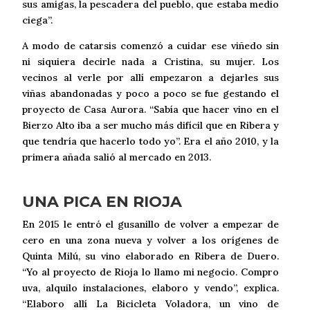
sus amigas, la pescadera del pueblo, que estaba medio
ciega”.
A modo de catarsis comenzó a cuidar ese viñedo sin
ni siquiera decirle nada a Cristina, su mujer. Los
vecinos al verle por allí empezaron a dejarles sus
viñas abandonadas y poco a poco se fue gestando el
proyecto de Casa Aurora. “Sabía que hacer vino en el
Bierzo Alto iba a ser mucho más difícil que en Ribera y
que tendría que hacerlo todo yo”. Era el año 2010, y la
primera añada salió al mercado en 2013.
UNA PICA EN RIOJA
En 2015 le entró el gusanillo de volver a empezar de
cero en una zona nueva y volver a los orígenes de
Quinta Milú, su vino elaborado en Ribera de Duero.
“Yo al proyecto de Rioja lo llamo mi negocio. Compro
uva, alquilo instalaciones, elaboro y vendo”, explica.
“Elaboro allí La Bicicleta Voladora, un vino de