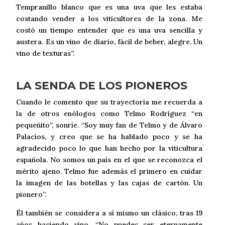
Tempranillo blanco que es una uva que les estaba
costando vender a los viticultores de la zona. Me
costó un tiempo entender que es una uva sencilla y
austera. Es un vino de diario, fácil de beber, alegre. Un
vino de texturas”.
LA SENDA DE LOS PIONEROS
Cuando le comento que su trayectoria me recuerda a
la de otros enólogos como Telmo Rodríguez “en
pequeñito”, sonríe. “Soy muy fan de Telmo y de Álvaro
Palacios, y creo que se ha hablado poco y se ha
agradecido poco lo que han hecho por la viticultura
española. No somos un país en el que se reconozca el
mérito ajeno. Telmo fue además el primero en cuidar
la imagen de las botellas y las cajas de cartón. Un
pionero”.
Él también se considera a sí mismo un clásico, tras 19
años haciendo vino. “No puedes ser eternamente