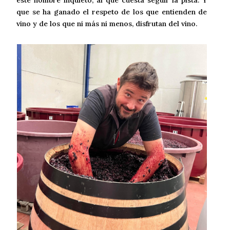
este hombre inquieto, al que cuesta seguir la pista. Y
que se ha ganado el respeto de los que entienden de
vino y de los que ni más ni menos, disfrutan del vino.