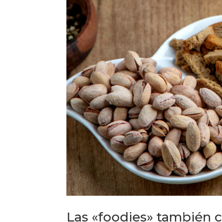
Las «foodies» también 