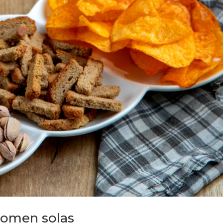
comen solas