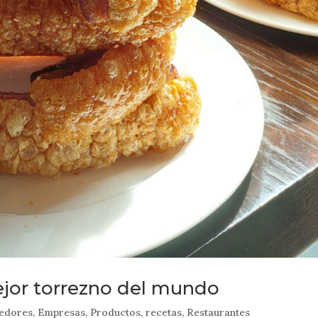
ejor torrezno del mundo
edores
,
Empresas
,
Productos
,
recetas
,
Restaurantes