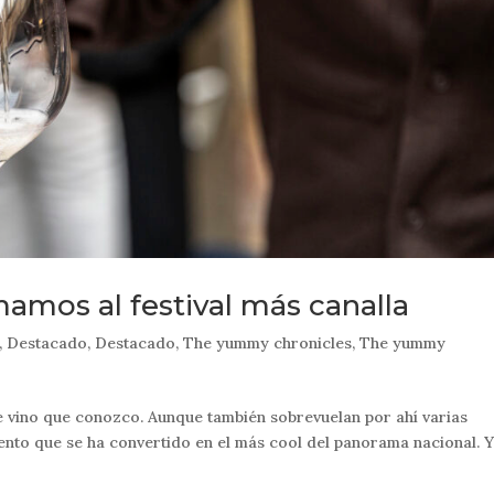
mamos al festival más canalla
,
Destacado
,
Destacado
,
The yummy chronicles
,
The yummy
e vino que conozco. Aunque también sobrevuelan por ahí varias
 evento que se ha convertido en el más cool del panorama nacional. 