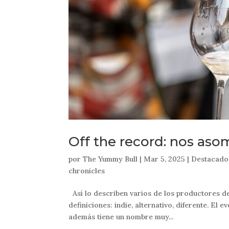
Off the record: nos aso
por
The Yummy Bull
|
Mar 5, 2025
|
Destacado
chronicles
Así lo describen varios de los productores d
definiciones: indie, alternativo, diferente. El
además tiene un nombre muy...