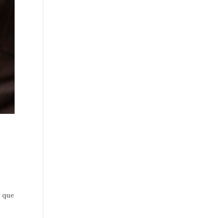
Y que