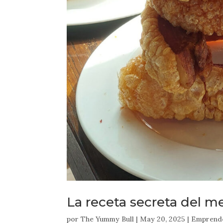
La receta secreta del m
por
The Yummy Bull
|
May 20, 2025
|
Emprend