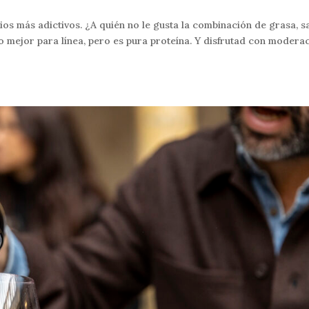
ios más adictivos. ¿A quién no le gusta la combinación de grasa, sa
 mejor para línea, pero es pura proteína. Y disfrutad con moderac