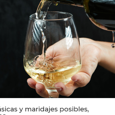
sicas y maridajes posibles,