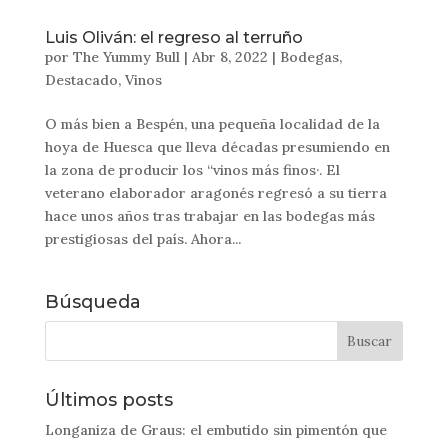
Luis Oliván: el regreso al terruño
por
The Yummy Bull
|
Abr 8, 2022
|
Bodegas
,
Destacado
,
Vinos
O más bien a Bespén, una pequeña localidad de la
hoya de Huesca que lleva décadas presumiendo en
la zona de producir los “vinos más finos·. El
veterano elaborador aragonés regresó a su tierra
hace unos años tras trabajar en las bodegas más
prestigiosas del país. Ahora...
Búsqueda
Últimos posts
Longaniza de Graus: el embutido sin pimentón que