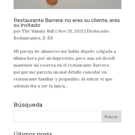
Restaurante Barrera: no eres su cliente, eres
su invitado
por
The Yummy Bull
|
Nov 26, 2021
|
Destacado
,
Restaurantes
,
Z-ES
Mi pareja de almuerzo me había dejado colgada a
última hora por un imprevisto, pero aun así decidí
mantener mi reserva en el restaurante Barrera
porque me parecía un mal detalle cancelar en
restaurante familiar y pequeñito. Al entrar ví que
además iba a ser la única...
Búsqueda
Últimos posts