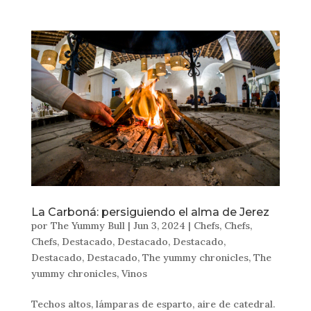
La Carboná: persiguiendo el alma de Jerez
por
The Yummy Bull
|
Jun 3, 2024
|
Chefs
,
Chefs
,
Chefs
,
Destacado
,
Destacado
,
Destacado
,
Destacado
,
Destacado
,
The yummy chronicles
,
The
yummy chronicles
,
Vinos
Techos altos, lámparas de esparto, aire de catedral.