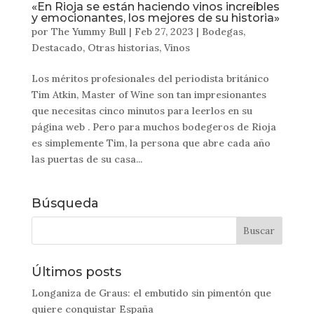
«En Rioja se están haciendo vinos increíbles
y emocionantes, los mejores de su historia»
por
The Yummy Bull
|
Feb 27, 2023
|
Bodegas
,
Destacado
,
Otras historias
,
Vinos
Los méritos profesionales del periodista británico
Tim Atkin, Master of Wine son tan impresionantes
que necesitas cinco minutos para leerlos en su
página web . Pero para muchos bodegeros de Rioja
es simplemente Tim, la persona que abre cada año
las puertas de su casa...
Búsqueda
Últimos posts
Longaniza de Graus: el embutido sin pimentón que
quiere conquistar España