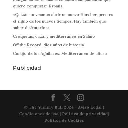
quiere conquistar España
«Quizás no veamos abrir un nuevo Horcher, pero es
el signo de los nuevos tiempos. Hay también que
saber disfrutarlos»
Croquetas, caza, y mediterráneo en Salino
Off the Record, diez años de historia
Cortijo de los Aguilares: Mediterráneo de altura
Publicidad
©
The Yummy Bull
2024 -
Aviso Legal
|
Condiciones de uso
|
Política de privacidad
|
Política de Cookies