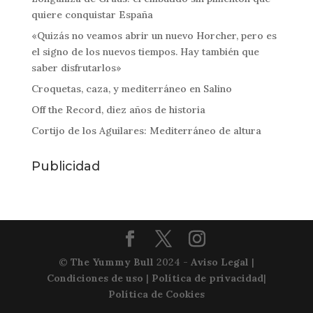
quiere conquistar España
«Quizás no veamos abrir un nuevo Horcher, pero es
el signo de los nuevos tiempos. Hay también que
saber disfrutarlos»
Croquetas, caza, y mediterráneo en Salino
Off the Record, diez años de historia
Cortijo de los Aguilares: Mediterráneo de altura
Publicidad
©
The Yummy Bull
2024 -
Aviso Legal
|
Condiciones de uso
|
Política de privacidad
|
Política de Cookies