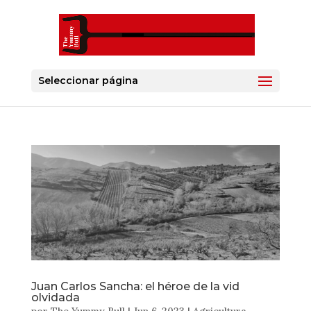
Seleccionar página
Juan Carlos Sancha: el héroe de la vid
olvidada
por
The Yummy Bull
|
Jun 6, 2023
|
Agricultura