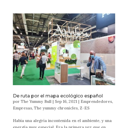
De ruta por el mapa ecológico español
por
The Yummy Bull
|
Sep 16, 2021
|
Emprendedores
,
Empresas
,
The yummy chronicles
,
Z-ES
Había una alegría incontenida en el ambiente, y una
energía muy especial. Era la primera vez que en