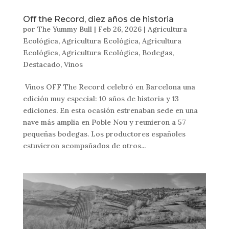
Off the Record, diez años de historia
por
The Yummy Bull
|
Feb 26, 2026
|
Agricultura
Ecológica
,
Agricultura Ecológica
,
Agricultura
Ecológica
,
Agricultura Ecológica
,
Bodegas
,
Destacado
,
Vinos
Vinos OFF The Record celebró en Barcelona una
edición muy especial: 10 años de historia y 13
ediciones. En esta ocasión estrenaban sede en una
nave más amplia en Poble Nou y reunieron a 57
pequeñas bodegas. Los productores españoles
estuvieron acompañados de otros...