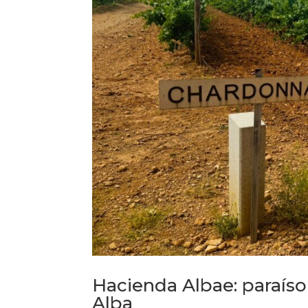
Hacienda Albae: paraíso
Alba