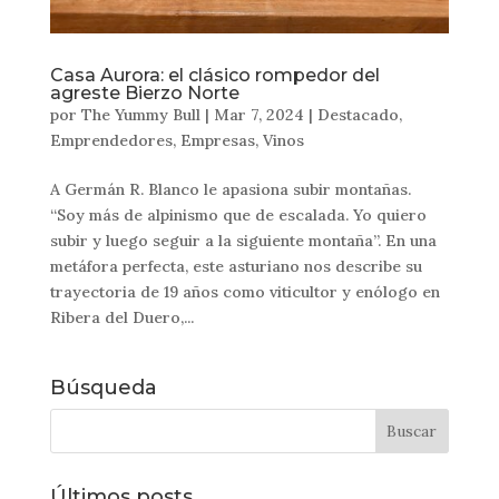
Casa Aurora: el clásico rompedor del
agreste Bierzo Norte
por
The Yummy Bull
|
Mar 7, 2024
|
Destacado
,
Emprendedores
,
Empresas
,
Vinos
A Germán R. Blanco le apasiona subir montañas.
“Soy más de alpinismo que de escalada. Yo quiero
subir y luego seguir a la siguiente montaña”. En una
metáfora perfecta, este asturiano nos describe su
trayectoria de 19 años como viticultor y enólogo en
Ribera del Duero,...
Búsqueda
Últimos posts