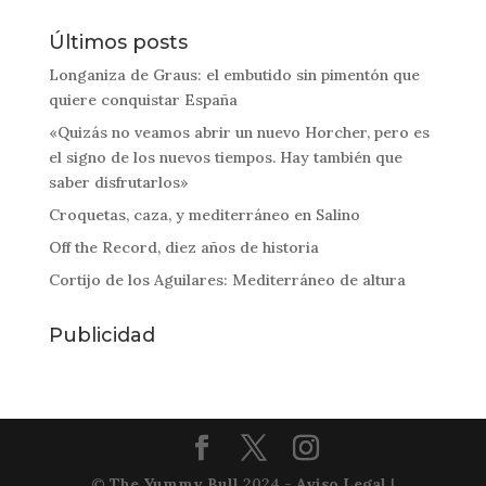
Últimos posts
Longaniza de Graus: el embutido sin pimentón que
quiere conquistar España
«Quizás no veamos abrir un nuevo Horcher, pero es
el signo de los nuevos tiempos. Hay también que
saber disfrutarlos»
Croquetas, caza, y mediterráneo en Salino
Off the Record, diez años de historia
Cortijo de los Aguilares: Mediterráneo de altura
Publicidad
©
The Yummy Bull
2024 -
Aviso Legal
|