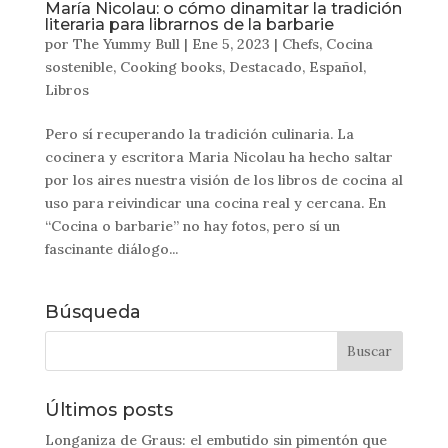
María Nicolau: o cómo dinamitar la tradición
literaria para librarnos de la barbarie
por
The Yummy Bull
|
Ene 5, 2023
|
Chefs
,
Cocina
sostenible
,
Cooking books
,
Destacado
,
Español
,
Libros
Pero sí recuperando la tradición culinaria. La
cocinera y escritora Maria Nicolau ha hecho saltar
por los aires nuestra visión de los libros de cocina al
uso para reivindicar una cocina real y cercana. En
“Cocina o barbarie” no hay fotos, pero sí un
fascinante diálogo...
Búsqueda
Últimos posts
Longaniza de Graus: el embutido sin pimentón que