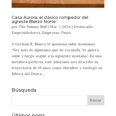
Casa Aurora: el clásico rompedor del
agreste Bierzo Norte
por
The Yummy Bull
|
Mar 7, 2024
|
Destacado
,
Emprendedores
,
Empresas
,
Vinos
A Germán R. Blanco le apasiona subir montañas.
“Soy más de alpinismo que de escalada. Yo quiero
subir y luego seguir a la siguiente montaña”. En una
metáfora perfecta, este asturiano nos describe su
trayectoria de 19 años como viticultor y enólogo en
Ribera del Duero,...
Búsqueda
Últimos posts