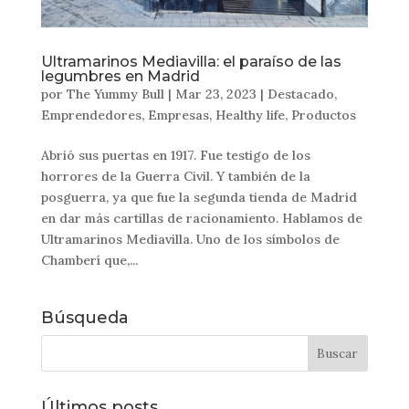
Ultramarinos Mediavilla: el paraíso de las
legumbres en Madrid
por
The Yummy Bull
|
Mar 23, 2023
|
Destacado
,
Emprendedores
,
Empresas
,
Healthy life
,
Productos
Abrió sus puertas en 1917. Fue testigo de los
horrores de la Guerra Civil. Y también de la
posguerra, ya que fue la segunda tienda de Madrid
en dar más cartillas de racionamiento. Hablamos de
Ultramarinos Mediavilla. Uno de los símbolos de
Chamberí que,...
Búsqueda
Últimos posts