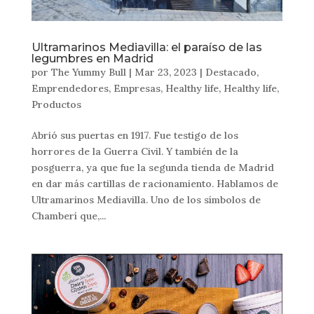
Ultramarinos Mediavilla: el paraíso de las
legumbres en Madrid
por
The Yummy Bull
|
Mar 23, 2023
|
Destacado
,
Emprendedores
,
Empresas
,
Healthy life
,
Healthy life
,
Productos
Abrió sus puertas en 1917. Fue testigo de los
horrores de la Guerra Civil. Y también de la
posguerra, ya que fue la segunda tienda de Madrid
en dar más cartillas de racionamiento. Hablamos de
Ultramarinos Mediavilla. Uno de los símbolos de
Chamberí que,...