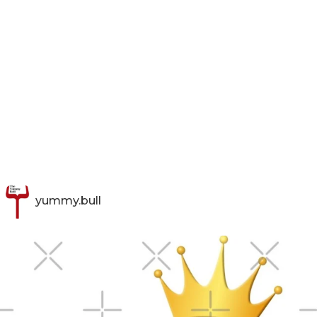
yummy.bull