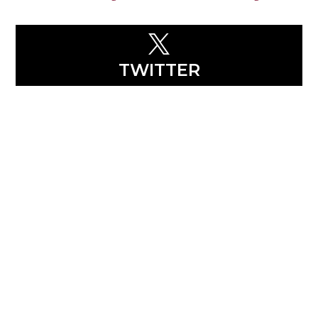

TWITTER