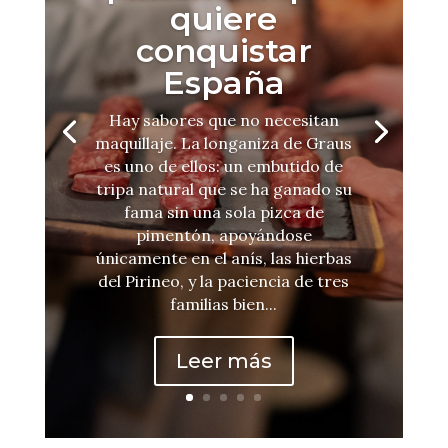
Entrevista a Rogelio Enríquez
presidente de la Academia
Madrileña de Gastronomía. En
ella nos describe su visión del
panorama gastro de Madrid