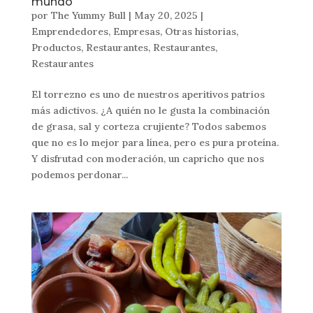
mundo
por
The Yummy Bull
|
May 20, 2025
|
Emprendedores
,
Empresas
,
Otras historias
,
Productos
,
Restaurantes
,
Restaurantes
,
Restaurantes
El torrezno es uno de nuestros aperitivos patrios
más adictivos. ¿A quién no le gusta la combinación
de grasa, sal y corteza crujiente? Todos sabemos
que no es lo mejor para línea, pero es pura proteína.
Y disfrutad con moderación, un capricho que nos
podemos perdonar...