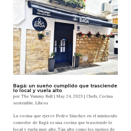
Bagá: un sueño cumplido que trasciende
lo local y vuela alto
por
The Yummy Bull
|
May 24, 2023
|
Chefs
,
Cocina
sostenible
,
Libros
La cocina que ejerce Pedro Sánchez en el minúsculo
comedor de Bagá es una cocina que trasciende lo
local y vuela muy alto. Tan alto como los sueños de