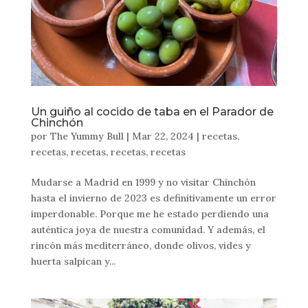
Un guiño al cocido de taba en el Parador de
Chinchón
por
The Yummy Bull
|
Mar 22, 2024
|
recetas
,
recetas
,
recetas
,
recetas
,
recetas
Mudarse a Madrid en 1999 y no visitar Chinchón
hasta el invierno de 2023 es definitivamente un error
imperdonable. Porque me he estado perdiendo una
auténtica joya de nuestra comunidad. Y además, el
rincón más mediterráneo, donde olivos, vides y
huerta salpican y...